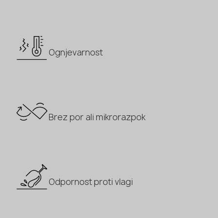
Ognjevarnost
Brez por ali mikrorazpok
Odpornost proti vlagi