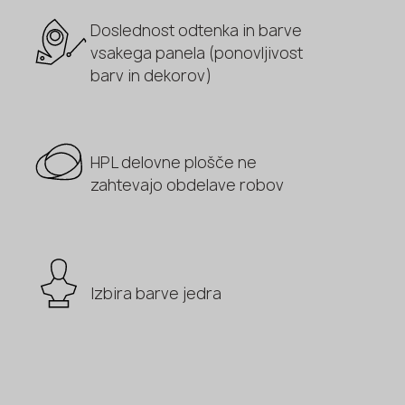
Doslednost odtenka in barve
vsakega panela (ponovljivost
barv in dekorov)
HPL delovne plošče ne
zahtevajo obdelave robov
Izbira barve jedra