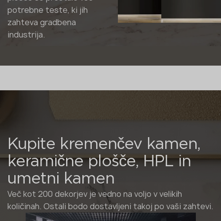
potrebne teste, ki jih
zahteva gradbena
industrija.
Kupite kremenčev kamen,
keramične plošče, HPL in
umetni kamen
Več kot 200 dekorjev je vedno na voljo v velikih
količinah. Ostali bodo dostavljeni takoj po vaši zahtevi.