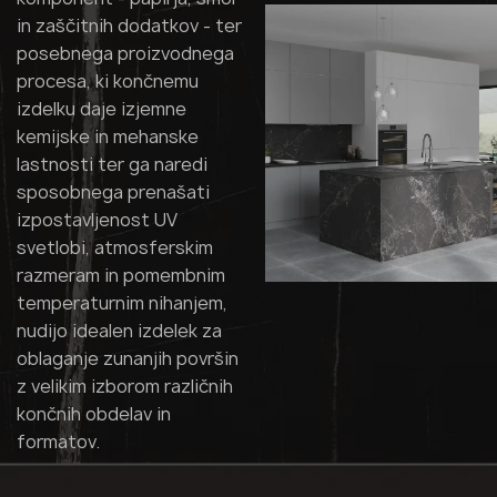
in zaščitnih dodatkov - ter
posebnega proizvodnega
procesa, ki končnemu
izdelku daje izjemne
kemijske in mehanske
lastnosti ter ga naredi
sposobnega prenašati
izpostavljenost UV
svetlobi, atmosferskim
razmeram in pomembnim
temperaturnim nihanjem,
nudijo idealen izdelek za
oblaganje zunanjih površin
z velikim izborom različnih
končnih obdelav in
formatov.