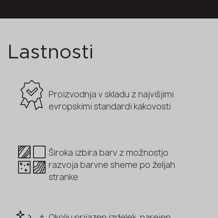
Lastnosti
Proizvodnja v skladu z najvišjimi
evropskimi standardi kakovosti
Široka izbira barv z možnostjo
razvoja barvne sheme po željah
stranke
Okolju prijazen izdelek, narejen