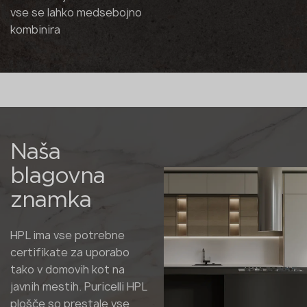
vse se lahko medsebojno
kombinira
Naša
blagovna
znamka
HPL ima vse potrebne
certifikate za uporabo
tako v domovih kot na
javnih mestih. Puricelli HPL
plošče so prestale vse