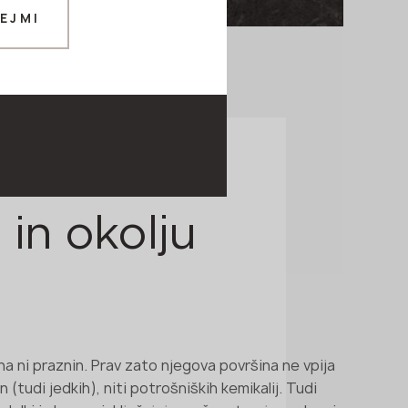
EJMI
 in okolju
a ni praznin. Prav zato njegova površina ne vpija
(tudi jedkih), niti potrošniških kemikalij. Tudi