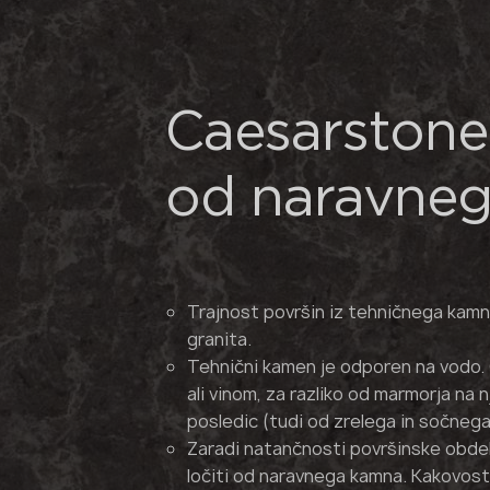
Caesarstone 
od naravne
Trajnost površin iz tehničnega kamn
granita.
Tehnični kamen je odporen na vodo. 
ali vinom, za razliko od marmorja na
posledic (tudi od zrelega in sočnega
Zaradi natančnosti površinske obd
ločiti od naravnega kamna. Kakovost