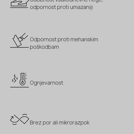
odpornost proti umazaniji
Odpornost proti mehanskim
poškodbam
Ognjevarnost
Brez por ali mikrorazpok