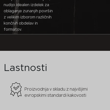
nudijo idealen izdelek za
oblaganje zunanjih površin
z velikim izborom različnih
končnih obdelav in
formatov.
Lastnosti
Proizvodnja v skladu z najvišjimi
evropskimi standardi kakovosti