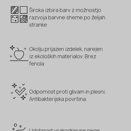
Široka izbira barv z možnostjo
razvoja barvne sheme po željah
stranke
Okolju prijazen izdelek, narejen
iz ekoloških materialov. Brez
fenola
Odpornost proti glivam in plesni.
Antibakterijska površina
Udobnost vsakodnevne nege,