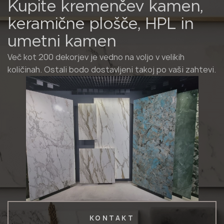
Kupite kremenčev kamen,
keramične plošče, HPL in
umetni kamen
Več kot 200 dekorjev je vedno na voljo v velikih
količinah. Ostali bodo dostavljeni takoj po vaši zahtevi.
KONTAKT