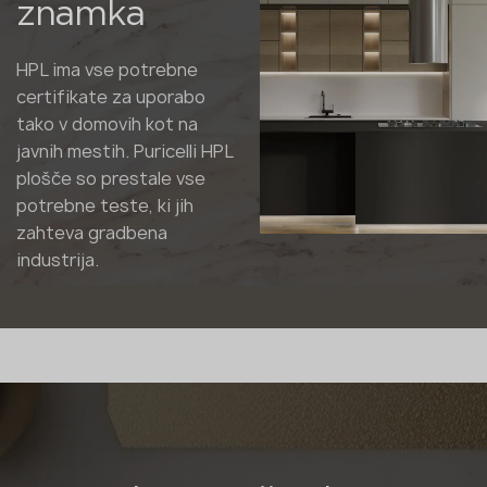
znamka
HPL ima vse potrebne
certifikate za uporabo
tako v domovih kot na
javnih mestih. Puricelli HPL
plošče so prestale vse
potrebne teste, ki jih
zahteva gradbena
industrija.