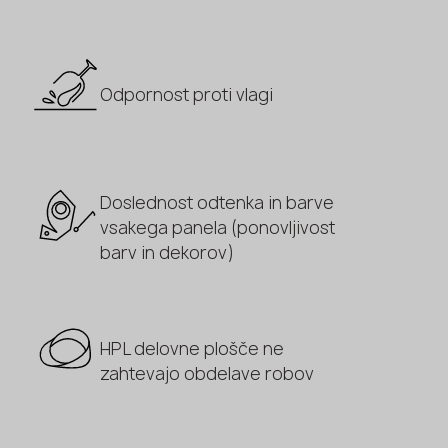
Odpornost proti vlagi
Doslednost odtenka in barve
vsakega panela (ponovljivost
barv in dekorov)
HPL delovne plošče ne
zahtevajo obdelave robov