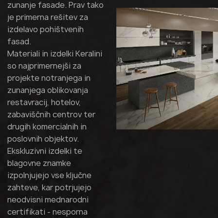
zunanje fasade. Prav tako
je primerna rešitev za
izdelavo pohištvenih
fasad.
Materiali in izdelki Keralini
so najprimernejši za
projekte notranjega in
zunanjega oblikovanja
restavracij, hotelov,
zabaviščnih centrov ter
drugih komercialnih in
poslovnih objektov.
Ekskluzivni izdelki te
blagovne znamke
izpolnjujejo vse ključne
zahteve, kar potrjujejo
neodvisni mednarodni
certifikati - nesporna