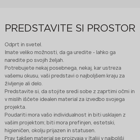
PREDSTAVITE SI PROSTOR
Odprt in svetel.
Imate veliko možnosti, da ga uredite - lahko ga
naredite po svojih željah.
Potrebujete nekaj posebnega, nekaj, kar ustreza
vašemu okusu, vaši predstavi o najboljšem kraju za
življenje ali delo.
Predstavite si, da stojite sredi sobe z zaprtimi očmi in
v mislih iščete idealen material za izvedbo svojega
projekta.
Poudariti mora vašo individualnost in biti usklajen z
vašim projektom; biti mora prefinjen, estetski,
higieničen, okolju prijazen in statusen.
Prav takšen material se proizvaja v Italiji v najboljši