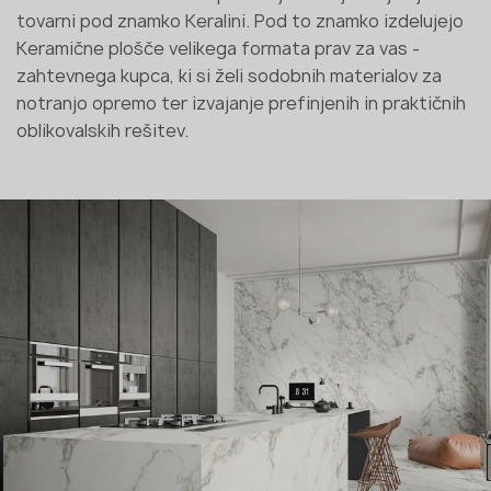
tovarni pod znamko Keralini. Pod to znamko izdelujejo
Keramične plošče velikega formata prav za vas -
zahtevnega kupca, ki si želi sodobnih materialov za
notranjo opremo ter izvajanje prefinjenih in praktičnih
oblikovalskih rešitev.