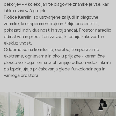
dekorjev - v kolekcijah te blagovne znamke je vse, kar
lahko oživi vaš projekt.
Plošče Keralini so ustvarjene za ljudi in blagovne
znamke, ki eksperimentirajo in želijo presenetiti,
pokazati individualnost in svoj značaj. Prostor naredijo
edinstven in prestižen za vse, ki cenijo kakovost in
ekskluzivnost.
Odporne so na kemikalije, obrabo, temperaturne
ekstreme, ognjevarne in okolju prijazne - keramične
plošče velikega formata ohranjajo odličen videz, hkrati
pa izpolnjujejo pričakovanja glede funkcionalnega in
varnega prostora.