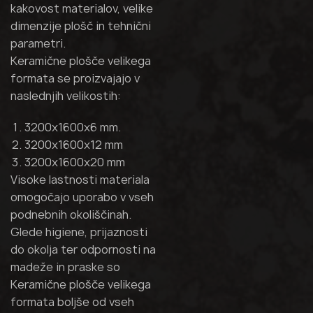
kakovost materialov, velike
dimenzije plošč in tehnični
parametri.
Keramične plošče velikega
formata se proizvajajo v
naslednjih velikostih:
3200x1600x6 mm.
3200x1600x12 mm
3200x1600x20 mm
Visoke lastnosti materiala
omogočajo uporabo v vseh
podnebnih okoliščinah.
Glede higiene, prijaznosti
do okolja ter odpornosti na
madeže in praske so
Keramične plošče velikega
formata boljše od vseh