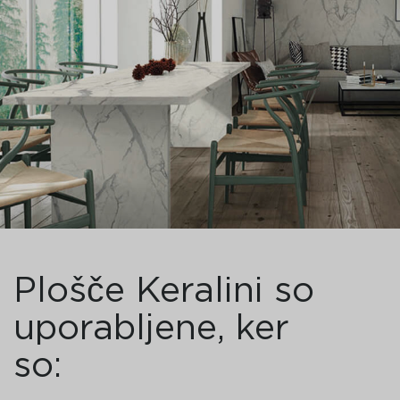
Plošče Keralini so
uporabljene, ker
so: