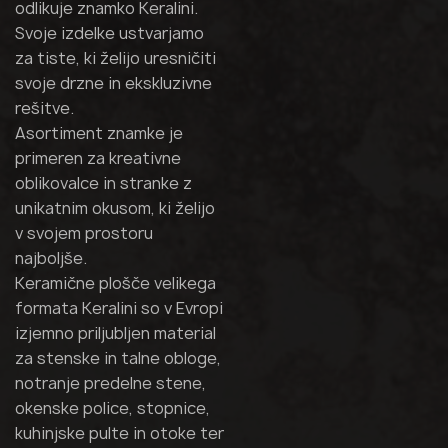
odlikuje znamko Keralini.
Svoje izdelke ustvarjamo
za tiste, ki želijo uresničiti
svoje drzne in ekskluzivne
rešitve.
Asortiment znamke je
primeren za kreativne
oblikovalce in stranke z
unikatnim okusom, ki želijo
v svojem prostoru
najboljše.
Keramične plošče velikega
formata Keralini so v Evropi
izjemno priljubljen material
za stenske in talne obloge,
notranje predelne stene,
okenske police, stopnice,
kuhinjske pulte in otoke ter